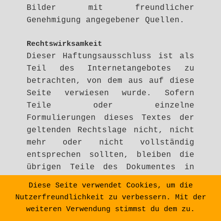
Bilder mit freundlicher
Genehmigung angegebener Quellen.
Rechtswirksamkeit
Dieser Haftungsausschluss ist als
Teil des Internetangebotes zu
betrachten, von dem aus auf diese
Seite verwiesen wurde. Sofern
Teile oder einzelne
Formulierungen dieses Textes der
geltenden Rechtslage nicht, nicht
mehr oder nicht vollständig
entsprechen sollten, bleiben die
übrigen Teile des Dokumentes in
ihrem Inhalt und ihrer Gültigkeit
Diese Seite verwendet Cookies, um die
hiervon unberührt.
Nutzerfreundlichkeit zu verbessern. Mit der
weiteren Verwendung stimmst du dem zu.