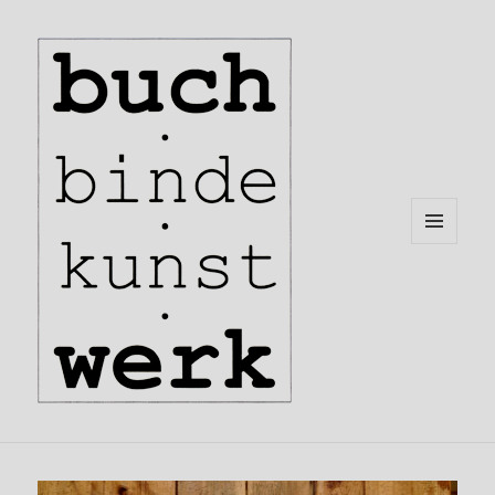
MENÜ
UND
WIDGETS