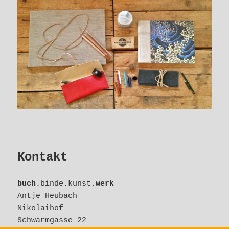
Kontakt
buch
.binde.kunst.
werk
Antje Heubach
Nikolaihof
Schwarmgasse 22