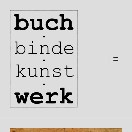
MENÜ
UND
WIDGETS